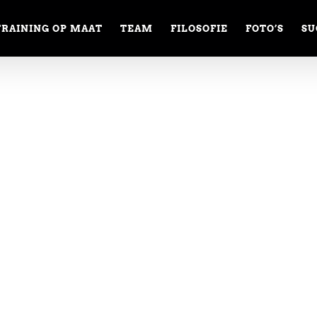
TRAINING OP MAAT
TEAM
FILOSOFIE
FOTO’S
SU