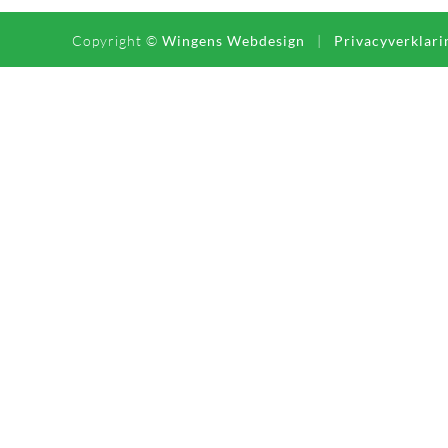
Copyright ©
Wingens Webdesign
|
Privacyverklari