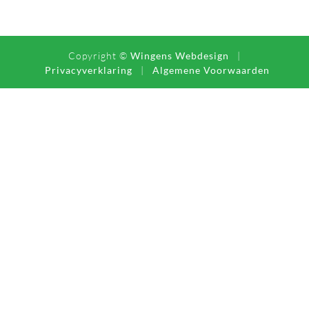
Copyright ©
Wingens Webdesign
|
Privacyverklaring
|
Algemene Voorwaarden