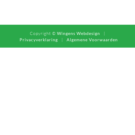
Copyright ©
Wingens Webdesign
|
Privacyverklaring
|
Algemene Voorwaarden