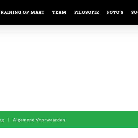
TRAINING OP MAAT
TEAM
FILOSOFIE
FOTO’S
SU
ng
|
Algemene Voorwaarden