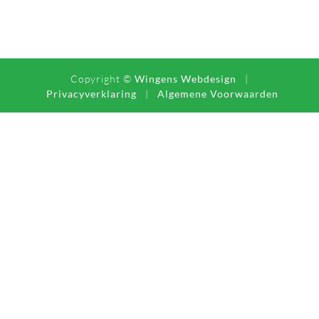
Copyright ©
Wingens Webdesign
|
Privacyverklaring
|
Algemene Voorwaarden