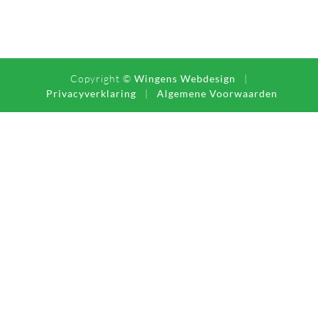
Copyright ©
Wingens Webdesign
|
Privacyverklaring
|
Algemene Voorwaarden